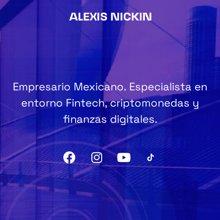
Empresario Mexicano. Especialista en
entorno Fintech, criptomonedas y
finanzas digitales.