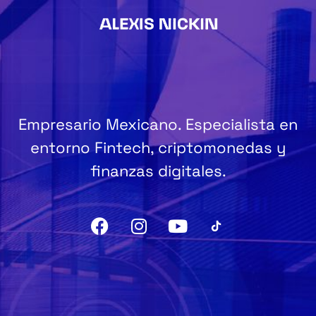
Empresario Mexicano. Especialista en
entorno Fintech, criptomonedas y
finanzas digitales.