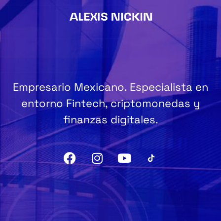
Empresario Mexicano. Especialista en
entorno Fintech, criptomonedas y
finanzas digitales.